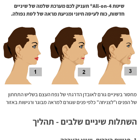
שיטת All-on-4® תעניק לכם מערכת שלמה של שיניים
חדשות, כוח לעיסה חיוני ומניעת מראה של לסת נפולה.
מחסור בשיניים גורם לאובדן הדרגתי של נפח העצם בשליש התחתון
של הפנים ו"לצניחה" כלפי פנים שגורם למראה מבוגר ורגישות באזור
השתלות שיניים שלבים - תהליך