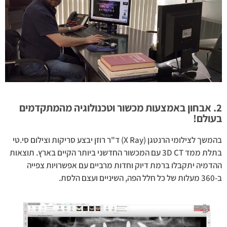
2. אבחון באמצעות מכשור וטכנולוגיה מהמתקדמים
בעולם!
בהמשך לצילומי הרנטגן (X Ray) ד"ר רוזן יבצע סריקות וצילום סי.טי
בתלת ממד 3D CT עם המכשור החדשני ביותר הקיים בארץ. תוצאות
ההדמיה יתקבלו ברמת דיוק וחדות מרביים עם אפשרויות צפייה
ב-360 מעלות של כל חלל הפה, השיניים ועצם הלסת.