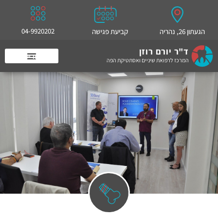
04-9920202
הגעתון 26, נהריה
קביעת פגישה
ד"ר יורם רוזן
המרכז לרפואת שיניים ואסתטיקת הפה