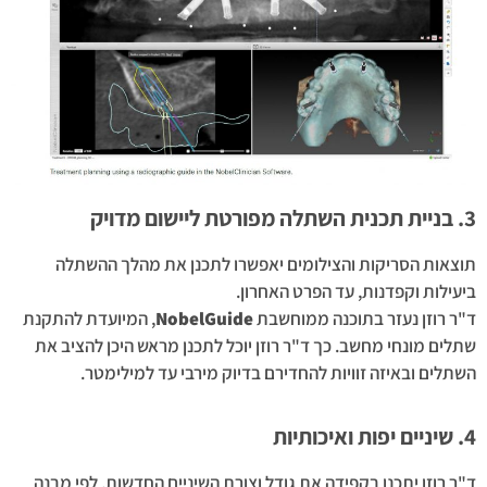
3. בניית תכנית השתלה מפורטת ליישום מדויק
תוצאות הסריקות והצילומים יאפשרו לתכנן את מהלך ההשתלה
ביעילות וקפדנות, עד הפרט האחרון.
ד"ר רוזן נעזר בתוכנה ממוחשבת
NobelGuide
, המיועדת להתקנת
שתלים מונחי מחשב. כך ד"ר רוזן יוכל לתכנן מראש היכן להציב את
השתלים ובאיזה זוויות להחדירם בדיוק מירבי עד למילימטר.
4. שיניים יפות ואיכותיות
ד"ר רוזן יתכנן בקפידה את גודל וצורת השיניים החדשות, לפי מבנה