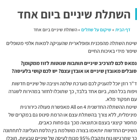
השתלת שיניים ביום אחד
דף הבית
»
שיקום על שתלים
»
השתלת שיניים ביום אחד
שיטת השתלה מהפכנית ופופלארית שהעניקה למאות אלפי מטופלים
שיפור מידי באיכות החיים
נמאס לכם להרכיב שיניים תותבות שנוטות לזוז ממקומן?
סובלים מאובדן שיניים או אובדן עצם?
יש לכם קושי בלעיסה?
ד"ר רוזן יוכל להעניק לכם מערכת שלמה ויציבה של שיניים חדשות
ויפות בכל הפה, ביום אחד בלבד, כך שתוכלו לחזור במהירות לשגרה
עם תפקוד מלא.
שיטת ההשתלה החדשנית All on 4 מאפשרת פעולה כירורגית
מינימלית, ללא צורך בהשתלת עצם או הרמת סינוס גם במקרים של
מחסור קיצוני בעצם וכתוצאה מכך גם פחות כאבים.
השיניים החדשות יותאמו בצורה מושלמת בין הלסת העליונה לתחתונה
כך שתרגישו נוח ותקבלו 95% מכוח לעיסה של שיניים טבעיות, תוכלו