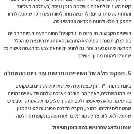
קשת השיניים לתאמה מושלמת בזמן נגיסה (כשהלסת העליונה
והתחתונה מתחברים) ולהרגשה נוחה לטווח הארוך כך שתוכלו לחזור
לתפקוד מלא ולהנות ממראה אסתטי ויפה.
השיניים הקבועות מיוצרות מ"זירקוניה" החומר העמיד ביותר הקיים
בפורצלן, תכונה נוספת היא התוצאה האסתטית היוצאת מן הכלל
למראה יפה וטבעי ביותר, גם לחניכיים יותאם צבע בהתאמה אישית כל
שתוכלו ליהנות מחיוך מושלם
5. תפקוד מלא של השיניים החדשות עוד ביום ההשתלה
ביום הניתוח ד"ר רוזן יבצע הסרה של שאריות השיניים ובמקומם
ימוקמו השתלים, לאחר מכן תורכב מערכת שלמה של שיניים זמניות
בהתאמה מלאה שיאפשרו לכם תפקוד מלא, מראה אסתטי וטבעי עד
שהשתלים יחלימו. כמו כן, תקבלו הדרכה מפורטות לסוגי המזון
שתוכלו לאכול וכיצד לשמור על בריאות הפה בתקופת ההחלמה
אנחנו נדאג שתרגישו בנוח בזמן הטיפול